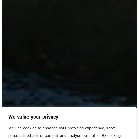
We value your privacy
We use cookies to enhance your browsing experience, serve
personalised ads or content, and analyse our traffic. By clicking