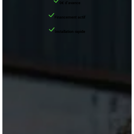
0€ d’avance
Financement actif
Installation rapide