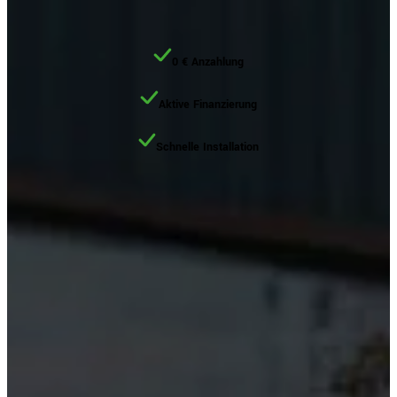
0 € Anzahlung
Aktive Finanzierung
Schnelle Installation